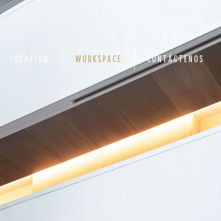
IDIOMA
LOCATION
WORKSPACE
CONTÁCTENOS