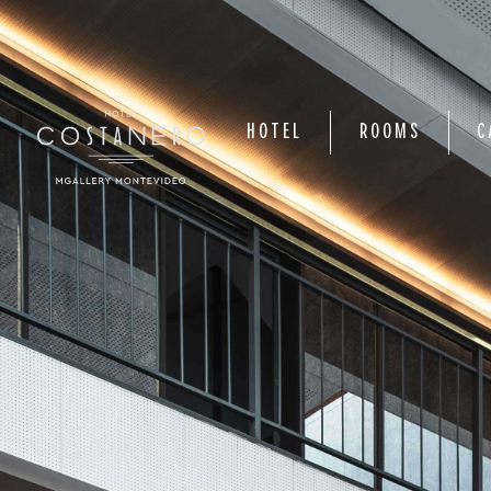
HOTEL
ROOMS
C