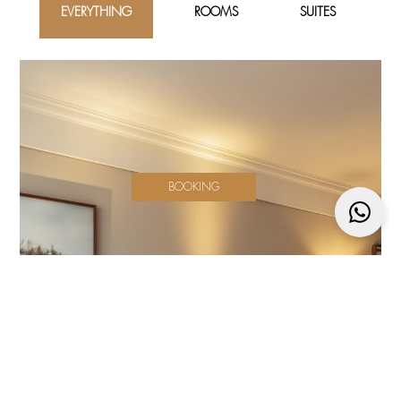
EVERYTHING
ROOMS
SUITES
BOOKING