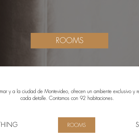
ROOMS
mar y a la ciudad de Montevideo, ofrecen un ambiente exclusivo y re
cada detalle. Contamos con 92 habitaciones.
THING
S
ROOMS