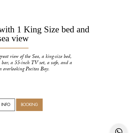
ith 1 King Size bed and
sea view
eat view of the Sea, a king-size bed,
 bar, a 55-inch TV set, a safe, and a
a overlooking Pocitos Bay.
 INFO
BOOKING