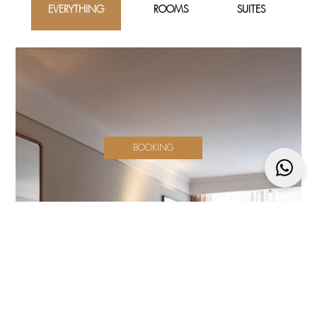
EVERYTHING
ROOMS
SUITES
BOOKING